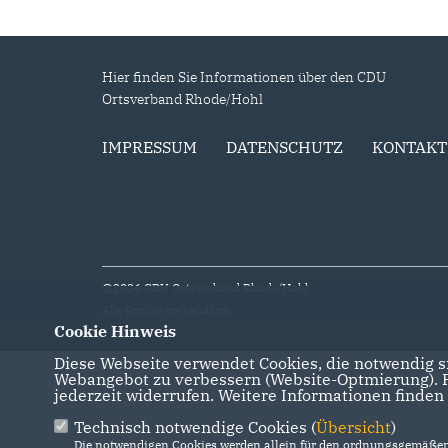
Hier finden Sie Informationen über den CDU
Ortsverband Rhode/Hohl
IMPRESSUM
DATENSCHUTZ
KONTAKT
@2026 CDU Ortsverband Rhode/Hohl
Alle Rechte vorbehalten.
Cookie Hinweis
Diese Webseite verwendet Cookies, die notwendig si
Webangebot zu verbessern (Website-Optmierung). Fü
jederzeit widerrufen. Weitere Informationen finden
Technisch notwendige Cookies (
Übersicht
)
Die notwendigen Cookies werden allein für den ordnungsgemäßen 