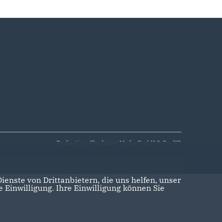
Realisation: Sharkness Media GmbH & Co. KG
enste von Drittanbietern, die uns helfen, unser
Einwilligung. Ihre Einwilligung können Sie