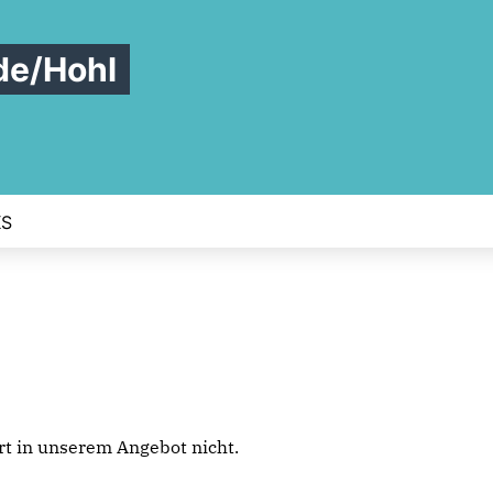
de/Hohl
KS
iert in unserem Angebot nicht.