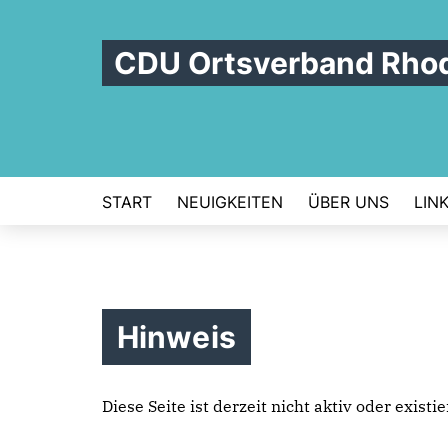
CDU Ortsverband Rho
START
NEUIGKEITEN
ÜBER UNS
LIN
Hinweis
Diese Seite ist derzeit nicht aktiv oder exist